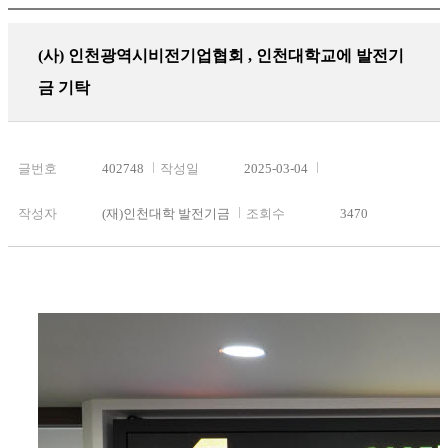
(사) 인천광역시비전기업협회 , 인천대학교에 발전기
금 기탁
글번호
402748
작성일
2025-03-04
작성자
(재)인천대학 발전기금
조회수
3470