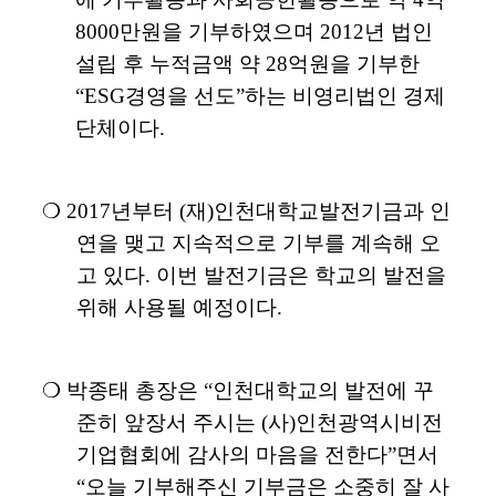
8000
만원을 기부하였으며
2012
년 법인
설립 후 누적금액 약
28
억원을 기부한
“ESG
경영을 선도
”
하는 비영리법인 경제
단체이다
.
❍
2017
년부터
(
재
)
인천대학교발전기금과 인
연을 맺고 지속적으로 기부를 계속해 오
고 있다
.
이번 발전기금은 학교의 발전을
위해 사용될 예정이다
.
❍
박종태 총장은
“
인천대학교의 발전에 꾸
준히 앞장서 주시는
(
사
)
인천광역시비전
기업협회에 감사의 마음을 전한다
”
면서
“
오늘 기부해주신 기부금은 소중히 잘 사