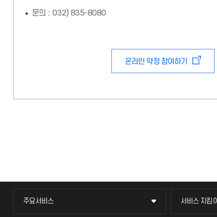
문의 : 032) 835-8080
온라인 약정 참여하기
주요서비스
서비스 지킴
주요서비스
서비스 지킴