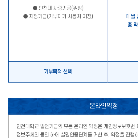
● 인천대 사랑기금(위임)
● 지정기금(기부자가 사용처 지정)
매월
총 
기부목적 선택
온라인약정
인천대학교 발전기금의 모든 온라인 약정은 개인정보보호번 제
정보주체의 동의 하에 실명인증단계를 거친 후, 약정을 진행하