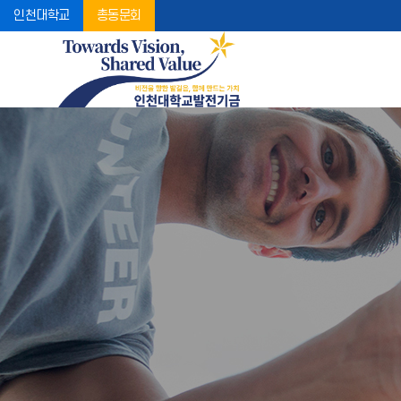
인천대학교
총동문회