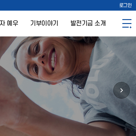
로그인
자 예우
기부이야기
발전기금 소개