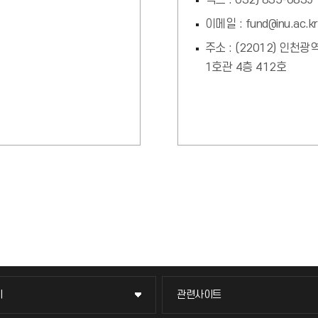
팩스 : 032) 835-0839
이메일 : fund@inu.ac.kr
주소 : (22012) 인
1호관 4층 412호
이
관련사이트
이
관련사이트