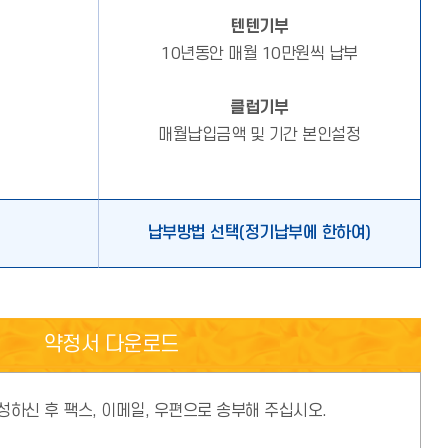
텐텐기부
10년동안 매월 10만원씩 납부
클럽기부
매월납입금액 및 기간 본인설정
납부방법 선택(정기납부에 한하여)
약정서 다운로드
하신 후 팩스, 이메일, 우편으로 송부해 주십시오.