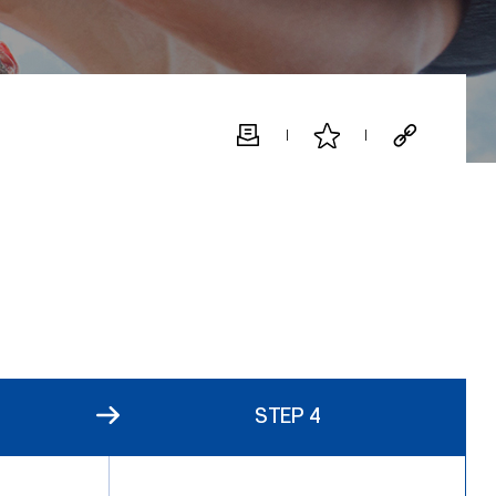
STEP 4