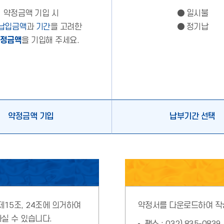
약정금액 기입 시
● 일시불
 납입금액
과
기간
을 고려한
● 정기납
약정금액
을 기입해 주세요.
약정금액 기입
납부기간 선택
15조, 24조에 의거하여
약정서를 다운로드하여 작성
실 수 있습니다.