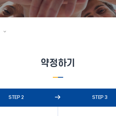
약정하기
STEP 2
STEP 3