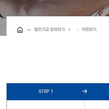
발전기금 참여하기
약정하기
STEP 1